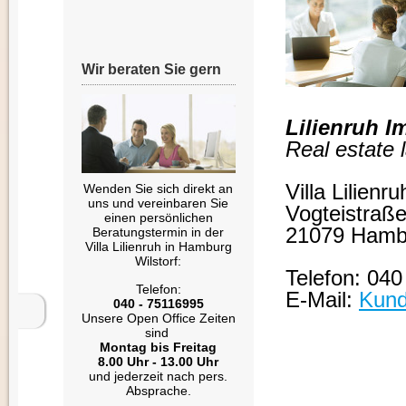
Wir beraten Sie gern
Lilienruh 
Real estate 
Villa Lilienru
Wenden Sie sich direkt an
uns und vereinbaren Sie
Vogteistraße
einen persönlichen
21079 Hamb
Beratungstermin in der
Villa Lilienruh in Hamburg
Wilstorf:
Telefon: 04
Telefon:
E-Mail:
Kund
040 - 75116995
Unsere Open Office Zeiten
sind
Montag bis Freitag
8.00 Uhr - 13.00 Uhr
und jederzeit nach pers.
Absprache.