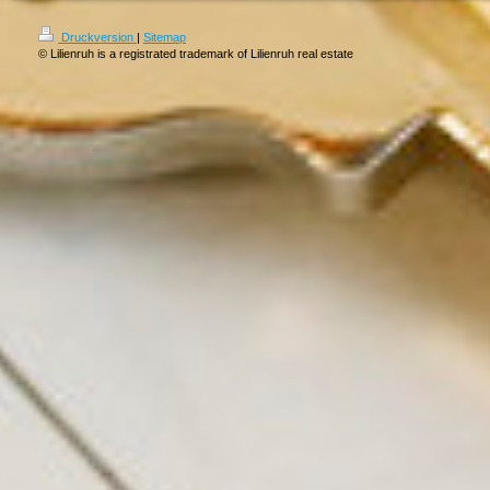
Druckversion
|
Sitemap
© Lilienruh is a registrated trademark of Lilienruh real estate