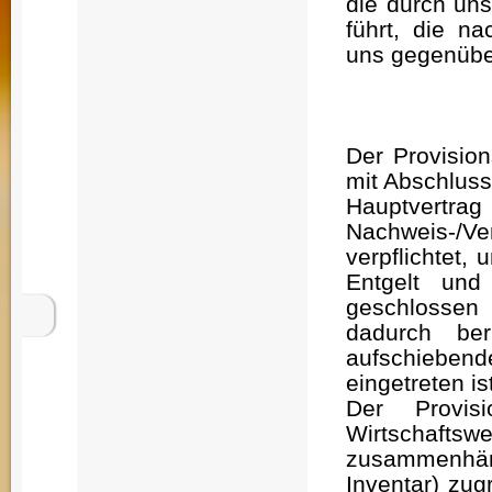
die durch uns
führt, die n
uns gegenüber
Der Provisio
mit Abschluss
Hauptvert
Nachweis-/V
verpflichtet,
Entgelt und
geschlossen 
dadurch ber
aufschieben
eingetreten is
Der Provis
Wirtschaftswe
zusammenhän
Inventar) zug