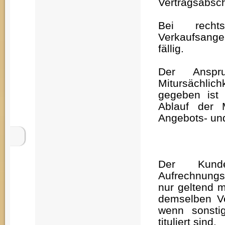
Vertragsabsch
Bei rechts
Verkaufsangeb
fällig.
Der Anspr
Mitursächlic
gegeben ist
Ablauf der M
Angebots- und
Der Kunde
Aufrechnungs
nur geltend 
demselben Ve
wenn sonstig
tituliert sind.