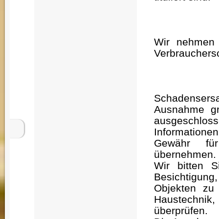
Wir nehmen n
Verbrauchersc
Schadenser
Ausnahme gro
ausgeschlos
Informatione
Gewähr für
übernehmen.
Wir bitten S
Besichtigung
Objekten zu
Haustechnik,
überprüfen.