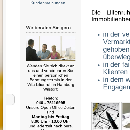
Kundenmeinungen
Die Lilienr
Immobilienbe
Wir beraten Sie gern
in der v
Vermark
gehoben
überwie
in der f
Wenden Sie sich direkt an
Klienten
uns und vereinbaren Sie
einen persönlichen
in dem w
Beratungstermin in der
Villa Lilienruh in Hamburg
Engagem
Wilstorf:
Telefon:
040 - 75116995
Unsere Open Office Zeiten
sind
Montag bis Freitag
8.00 Uhr - 13.00 Uhr
und jederzeit nach pers.