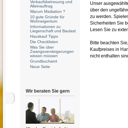
Verkaufsbetreuung und
Unser ausgewählt
Alleinauftrag
über den ungefähr
Warum Mediation ?
zu werden. Spielen
10 gute Gründe für
Wohneigentum
Sicherheiten Sie b
Informationen zu
Lesen Sie zu exter
Liegenschaft und Baulast
Hauskauf Tipps
Die Checklisten
Bitte beachten Si
Was Sie über
Kaufpreises in Ha
Zwangsversteigerungen
nicht enthalten sin
wissen müssen
Grundbuchamt
Neue Seite
Wir beraten Sie gern