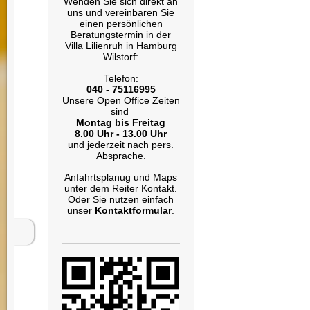
Wenden Sie sich direkt an
uns und vereinbaren Sie
einen persönlichen
Beratungstermin in der
Villa Lilienruh in Hamburg
Wilstorf:
Telefon:
040 - 75116995
Unsere Open Office Zeiten
sind
Montag bis Freitag
8.00 Uhr - 13.00 Uhr
und jederzeit nach pers.
Absprache.
Anfahrtsplanug und Maps
unter dem Reiter Kontakt.
Oder Sie nutzen einfach
unser
Kontaktformular
.