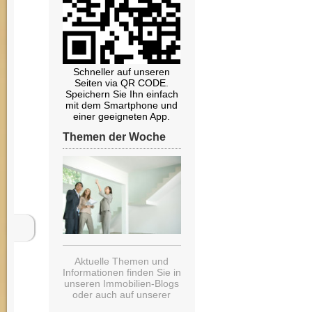
Schneller auf unseren
Seiten via QR CODE.
Speichern Sie Ihn einfach
mit dem Smartphone und
einer geeigneten App.
Themen der Woche
Aktuelle Themen und
Informationen finden Sie in
unseren Immobilien-Blogs
oder auch auf unserer